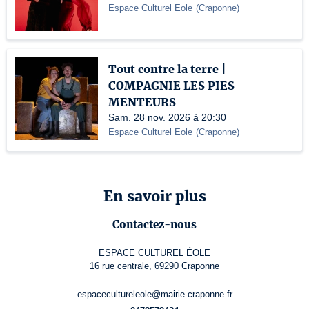
Espace Culturel Eole
(
Craponne
)
Tout contre la terre |
COMPAGNIE LES PIES
MENTEURS
Sam. 28 nov. 2026 à 20:30
Espace Culturel Eole
(
Craponne
)
En savoir plus
Contactez-nous
ESPACE CULTUREL ÉOLE
16 rue centrale, 69290 Craponne
espacecultureleole@mairie-craponne.fr