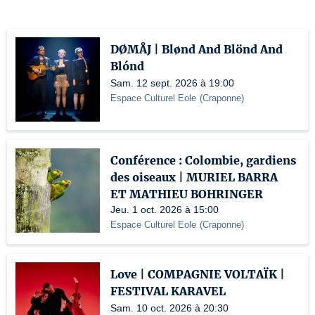
DØMÅJ | Blønd And Blönd And
Blónd
Sam. 12 sept. 2026 à 19:00
Espace Culturel Eole
(
Craponne
)
Conférence : Colombie, gardiens
des oiseaux | MURIEL BARRA
ET MATHIEU BOHRINGER
Jeu. 1 oct. 2026 à 15:00
Espace Culturel Eole
(
Craponne
)
Love | COMPAGNIE VOLTAÏK |
FESTIVAL KARAVEL
Sam. 10 oct. 2026 à 20:30