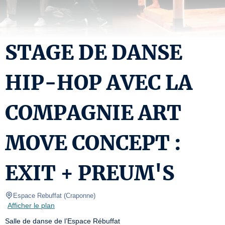
STAGE DE DANSE
HIP-HOP AVEC LA
COMPAGNIE ART
MOVE CONCEPT :
EXIT + PREUM'S
Espace Rebuffat
(
Craponne
)
Afficher le plan
Salle de danse de l’Espace Rébuffat