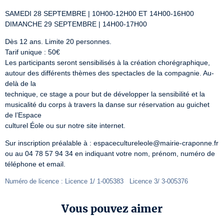
SAMEDI 28 SEPTEMBRE | 10H00-12H00 ET 14H00-16H00

DIMANCHE 29 SEPTEMBRE | 14H00-17H00
Dès 12 ans. Limite 20 personnes.

Tarif unique : 50€

Les participants seront sensibilisés à la création chorégraphique, 
autour des différents thèmes des spectacles de la compagnie. Au-
delà de la

technique, ce stage a pour but de développer la sensibilité et la 
musicalité du corps à travers la danse sur réservation au guichet 
de l’Espace

culturel Éole ou sur notre site internet.
Sur inscription préalable à : espacecultureleole@mairie-craponne.fr 
ou au 04 78 57 94 34 en indiquant votre nom, prénom, numéro de 
téléphone et email.
Numéro de licence : Licence 1/ 1-005383   Licence 3/ 3-005376 
Vous pouvez aimer